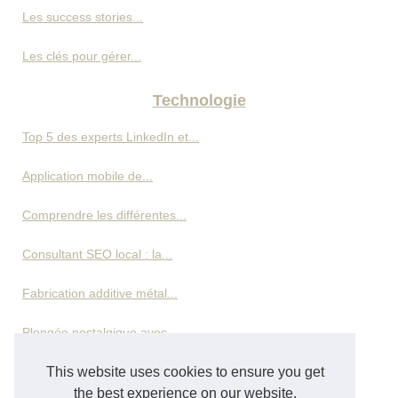
Les success stories...
Les clés pour gérer...
Technologie
Top 5 des experts LinkedIn et...
Application mobile de...
Comprendre les différentes...
Consultant SEO local : la...
Fabrication additive métal...
Plongée nostalgique avec...
This website uses cookies to ensure you get
Pourquoi ChatGPT+5 Dépasse...
the best experience on our website.