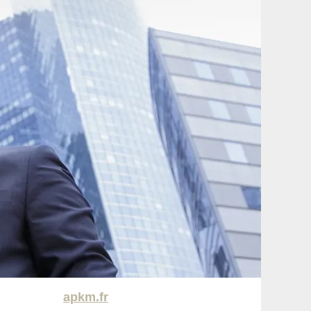
apkm.fr