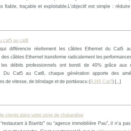
fiable, traçable et exploitable.L’objectif est simple : réduire
u cat5 au cat8
 qui différencie réellement les câbles Ethernet du Cat5 
n des câbles Ethernet transforme radicalement les performance
les débits professionnels ont bondi de 40% grâce aux n
s. Du Cat5 au Cat8, chaque génération apporte des amél
ves de vitesse, de blindage et de port&eacu (
RJ45 Cat7
) [
...
]
 de clients dans votre zone de chalandise
restaurant à Biarritz” ou “agence immobilière Pau”, il n’a pa