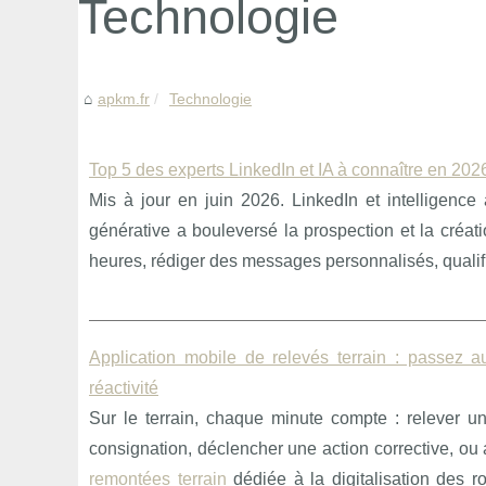
Technologie
apkm.fr
Technologie
Top 5 des experts LinkedIn et IA à connaître en 202
Mis à jour en juin 2026. LinkedIn et intelligence art
générative a bouleversé la prospection et la créa
heures, rédiger des messages personnalisés, qualifie
Application mobile de relevés terrain : passez a
réactivité
Sur le terrain, chaque minute compte : relever u
consignation, déclencher une action corrective, ou
remontées terrain
dédiée à la digitalisation des 