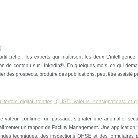
6
ificielle : les experts qui maîtrisent les deux L'intelligence ar
tion de contenu sur LinkedIn®. En quelques mois, ce qui dema
r des prospects, produire des publications, peut être assisté pa
u terrain digital (rondes, QHSE, valeurs, consignations) et 
ne valeur, confirmer un passage, signaler une anomalie, sécu
 alimenter un rapport de Facility Management. Une application
rondes techniques, des inspections QHSE et des formulaires 