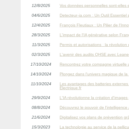
12/8/2025
Vos données personnelles sont-elles 
04/6/2025
Detecteur-ia.com : Un Outil Essentiel
12/4/2025
François Fleutiaux : Un Pilier de l'In
28/3/2025
L'impact de l'IA générative selon Fran
11/3/2025
Permis et autorisations : la révolution
02/3/2025
L'avenir des audits QHSE avec Lean
17/10/2024
Rencontrez votre compagne virtuelle 
14/10/2024
Plongez dans l'univers magique de la
11/10/2024
Les avantages des batteries externe
Electrique.fr
29/9/2024
L'IA révolutionne la création d'images 
08/8/2024
Découvrez le pouvoir de l'intelligence
21/6/2024
Digitalisez vos plans de prévention 
15/3/2023
La technologie au service de la pelli