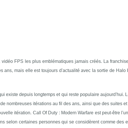
eux vidéo FPS les plus emblématiques jamais créés. La franchi
s ans, mais elle est toujours d'actualité avec la sortie de Halo I
qui existe depuis longtemps et qui reste populaire aujourd'hui. 
u de nombreuses itérations au fil des ans, ainsi que des suites et
uvelle itération. Call Of Duty : Modern Warfare est peut-être l'u
ins selon certaines personnes qui se considèrent comme des e