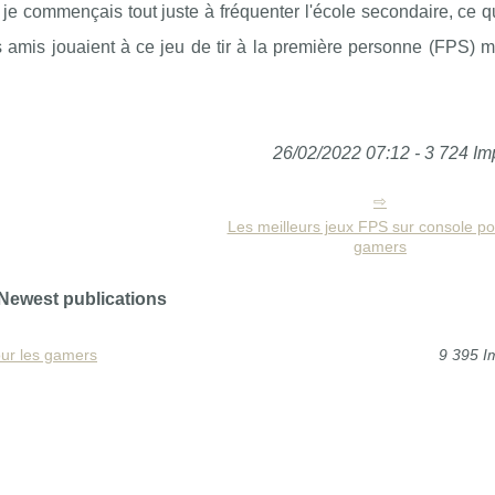
je commençais tout juste à fréquenter l'école secondaire, ce qu
s amis jouaient à ce jeu de tir à la première personne (FPS) m
26/02/2022 07:12 - 3 724 Im
Les meilleurs jeux FPS sur console po
gamers
Newest publications
our les gamers
9 395 I