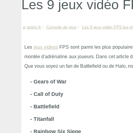
Les 9 jeux vidéo F
apkm.fr
Console de jeux
Les 9 jeux vidéo FPS les p
Les
jeux videos
FPS sont parmi les plus populaires
montée d'adrénaline aux joueurs. Dans cet article 
Que vous soyez un fan de Battlefield ou de Halo, n
- Gears of War
- Call of Duty
- Battlefield
- Titanfall
- Rainbow Six Siege