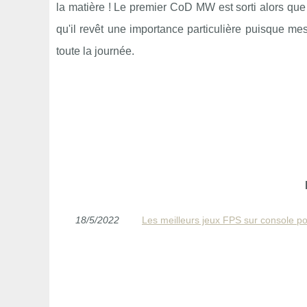
la matière ! Le premier CoD MW est sorti alors que 
qu'il revêt une importance particulière puisque me
toute la journée.
18/5/2022
Les meilleurs jeux FPS sur console p