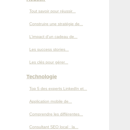
Tout savoir pour réussir...
Construire une stratégie de...
L’impact d’un cadeau de...
Les success stories...
Les clés pour gérer...
Technologie
Top 5 des experts LinkedIn et...
Application mobile de...
Comprendre les différentes...
Consultant SEO local : la...