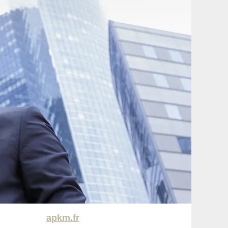
apkm.fr