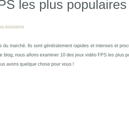
PS les plus populaires
lus populaires
 du marché. Ils sont généralement rapides et intenses et proc
de blog, nous allons examiner 10 des jeux vidéo FPS les plus p
ous avons quelque chose pour vous !