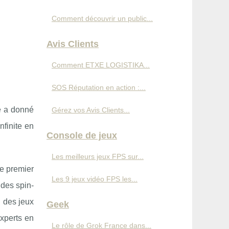
Comment découvrir un public...
Avis Clients
Comment ETXE LOGISTIKA...
SOS Réputation en action :...
se a donné
Gérez vos Avis Clients...
nfinite en
Console de jeux
Les meilleurs jeux FPS sur...
Le premier
Les 9 jeux vidéo FPS les...
 des spin-
n des jeux
Geek
xperts en
Le rôle de Grok France dans...