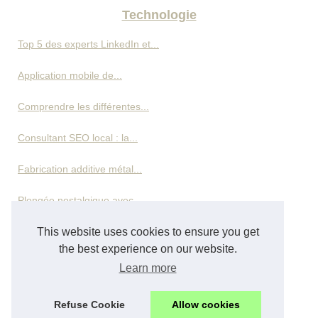
Technologie
Top 5 des experts LinkedIn et...
Application mobile de...
Comprendre les différentes...
Consultant SEO local : la...
Fabrication additive métal...
Plongée nostalgique avec...
This website uses cookies to ensure you get
Pourquoi ChatGPT+5 Dépasse...
the best experience on our website.
Vos données personnelles...
Learn more
Detecteur-ia.com : Un Outil...
Refuse Cookie
Allow cookies