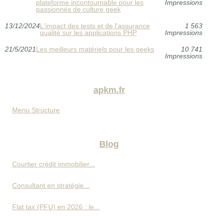
plateforme incontournable pour les
Impressions
passionnés de culture geek
13/12/2024
L'impact des tests et de l'assurance
1 563
qualité sur les applications PHP
Impressions
21/5/2021
Les meilleurs matériels pour les geeks
10 741
Impressions
apkm.fr
Menu Structure
Blog
Courtier crédit immobilier...
Consultant en stratégie...
Flat tax (PFU) en 2026 : le...