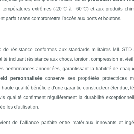
x températures extrêmes (-20°C à +60°C) et aux produits chi
nt parfait sans compromettre l'accès aux ports et boutons.
ts de résistance conformes aux standards militaires MIL-STD
ité incluant résistance aux chocs, torsion, compression et viei
les performances annoncées, garantissant la fiabilité de chaq
eld personnalisée
conserve ses propriétés protectrices m
e haute qualité bénéficie d'une garantie constructeur étendue, 
is qualité confirment régulièrement la durabilité exceptionne
lles d'utilisation.
ient de l'alliance parfaite entre matériaux innovants et ingé