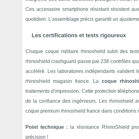
Ces accessoire smartphone résistant résistent au
quotidien. L'assemblage précis garantit un ajusteme
Les certifications et tests rigoureux
Chaque coque militaire rhinoshield subit des tes
rhinoshield crashguard passe par 238 contrôles qual
accéléré. Les laboratoires indépendants valident 
rhinoshield magasin france. La
coque rhinoshi
traitements d'impression. Cette protection téléphon
de la confiance des ingénieurs. Les rhinoshield av
coque premium rhinoshield france dans conditions rée
Point technique :
la résistance RhinoShield prov
précision !