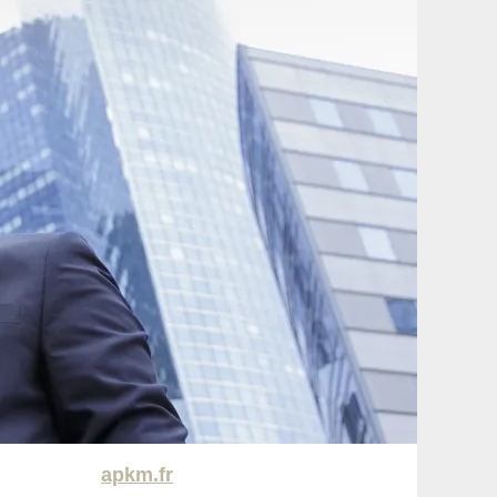
apkm.fr