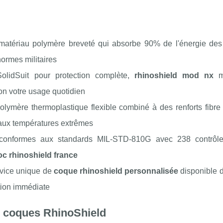
matériau polymère breveté qui absorbe 90% de l'énergie des
normes militaires
olidSuit pour protection complète,
rhinoshield mod nx
mo
on votre usage quotidien
olymère thermoplastique flexible combiné à des renforts fibre
 aux températures extrêmes
conformes aux standards MIL-STD-810G avec 238 contrôle
c rhinoshield france
rvice unique de
coque rhinoshield personnalisée
disponible d
ation immédiate
e coques RhinoShield