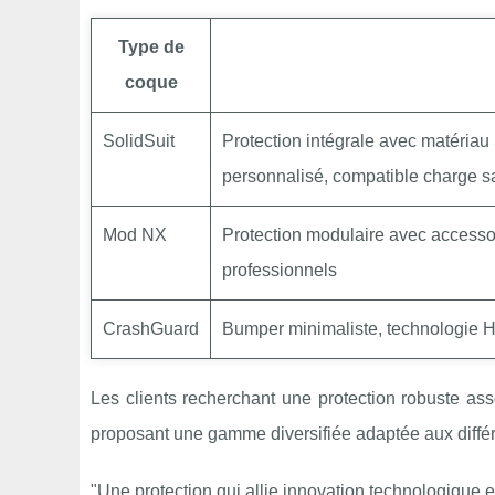
Type de
coque
SolidSuit
Protection intégrale avec matériau
personnalisé, compatible charge sa
Mod NX
Protection modulaire avec accessoi
professionnels
CrashGuard
Bumper minimaliste, technologie He
Les clients recherchant une protection robuste a
proposant une gamme diversifiée adaptée aux diffé
"Une protection qui allie innovation technologique et