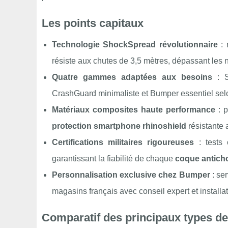
Les points capitaux
Technologie ShockSpread révolutionnaire
: 
résiste aux chutes de 3,5 mètres, dépassant les 
Quatre gammes adaptées aux besoins
: S
CrashGuard minimaliste et Bumper essentiel sel
Matériaux composites haute performance
: p
protection smartphone rhinoshield
résistante
Certifications militaires rigoureuses
: tests 
garantissant la fiabilité de chaque
coque anticho
Personnalisation exclusive chez Bumper
: se
magasins français avec conseil expert et install
Comparatif des principaux types d