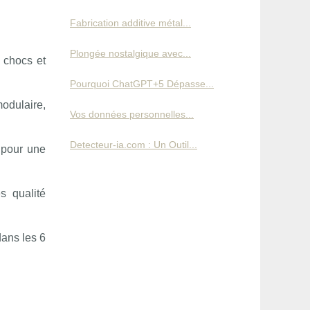
Fabrication additive métal...
Plongée nostalgique avec...
 chocs et
Pourquoi ChatGPT+5 Dépasse...
dulaire,
Vos données personnelles...
Detecteur-ia.com : Un Outil...
 pour une
s qualité
ans les 6