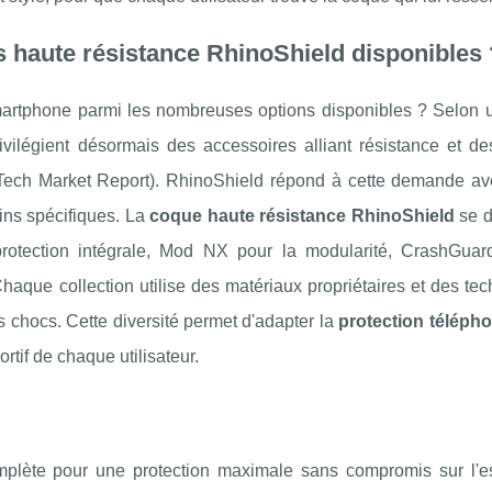
 haute résistance RhinoShield disponibles 
smartphone parmi les nombreuses options disponibles ? Selon 
vilégient désormais des accessoires alliant résistance et de
hTech Market Report). RhinoShield répond à cette demande av
ns spécifiques. La
coque haute résistance RhinoShield
se d
 protection intégrale, Mod NX pour la modularité, CrashGuar
Chaque collection utilise des matériaux propriétaires et des te
 chocs. Cette diversité permet d'adapter la
protection téléph
rtif de chaque utilisateur.
omplète pour une protection maximale sans compromis sur l'es