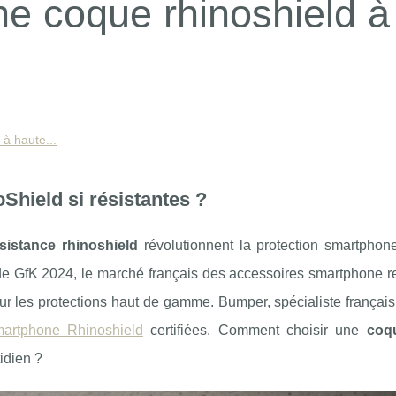
ne coque rhinoshield à
 à haute...
Shield si résistantes ?
sistance rhinoshield
révolutionnent la protection smartphon
de GfK 2024, le marché français des accessoires smartphone r
ur les protections haut de gamme. Bumper, spécialiste françai
artphone Rhinoshield
certifiées. Comment choisir une
coq
idien ?