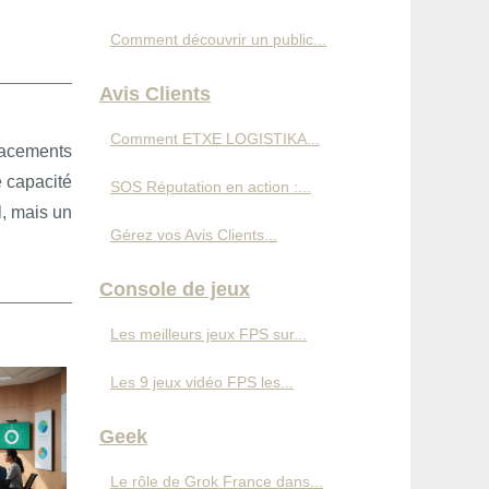
Comment découvrir un public...
Avis Clients
Comment ETXE LOGISTIKA...
lacements
e capacité
SOS Réputation en action :...
l, mais un
Gérez vos Avis Clients...
Console de jeux
Les meilleurs jeux FPS sur...
Les 9 jeux vidéo FPS les...
Geek
Le rôle de Grok France dans...