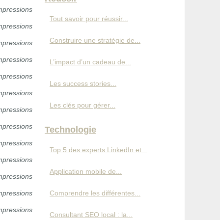
mpressions
Tout savoir pour réussir...
mpressions
Construire une stratégie de...
mpressions
mpressions
L’impact d’un cadeau de...
mpressions
Les success stories...
mpressions
Les clés pour gérer...
mpressions
mpressions
Technologie
mpressions
Top 5 des experts LinkedIn et...
mpressions
Application mobile de...
mpressions
mpressions
Comprendre les différentes...
mpressions
Consultant SEO local : la...