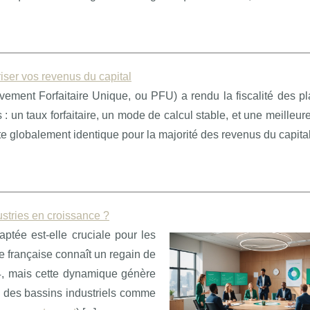
riser vos revenus du capital
èvement Forfaitaire Unique, ou PFU) a rendu la fiscalité des p
: un taux forfaitaire, un mode de calcul stable, et une meilleur
ste globalement identique pour la majorité des revenus du capita
stries en croissance ?
tée est-elle cruciale pour les
e française connaît un regain de
, mais cette dynamique génère
s des bassins industriels comme