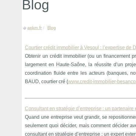
Blog
apkm.fr
Blog
Courtier crédit immobilier à Vesoul : l’expertise d
Obtenir un crédit immobilier (ou un financement p
largement en Haute-Saône, la réussite d’un proje
coordination fluide entre les acteurs (banques, n
BAUD, courtier cré (
www.credit-immobilier-besancon
Consultant en stratégie d’entreprise : un partenaire e
Quand une entreprise veut grandir, se repositionn
seulement quoi décider, mais comment décider avec
consultant en stratégie d’entreprise : un expert exter