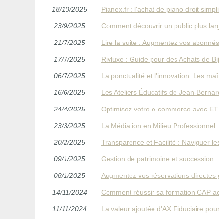
18/10/2025
Pianex.fr : l'achat de piano droit simp
23/9/2025
Comment découvrir un public plus larg
21/7/2025
Lire la suite : Augmentez vos abonné
17/7/2025
Rivluxe : Guide pour des Achats de Bi
06/7/2025
La ponctualité et l'innovation: Les m
16/6/2025
Les Ateliers Éducatifs de Jean-Bernar
24/4/2025
Optimisez votre e-commerce avec ETX
23/3/2025
La Médiation en Milieu Professionnel 
20/2/2025
Transparence et Facilité : Naviguer l
09/1/2025
Gestion de patrimoine et succession : 
08/1/2025
Augmentez vos réservations directes
14/11/2024
Comment réussir sa formation CAP ac
11/11/2024
La valeur ajoutée d'AX Fiduciaire pour