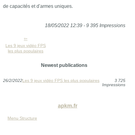
de capacités et d'armes uniques.
18/05/2022 12:39 - 9 395 Impressions
Les 9 jeux vidéo FPS
les plus populaires
Newest publications
26/2/2022
Les 9 jeux vidéo FPS les plus populaires
3 725
Impressions
apkm.fr
Menu Structure