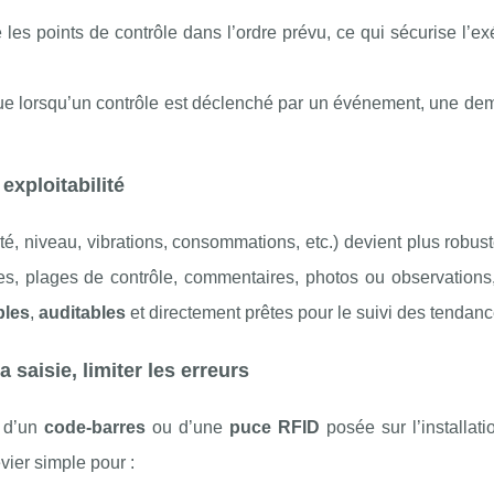
e les points de contrôle dans l’ordre prévu, ce qui sécurise l’ex
que lorsqu’un contrôle est déclenché par un événement, une de
exploitabilité
ité, niveau, vibrations, consommations, etc.) devient plus robus
ues, plages de contrôle, commentaires, photos ou observations
les
,
auditables
et directement prêtes pour le suivi des tendanc
 saisie, limiter les erreurs
, d’un
code-barres
ou d’une
puce RFID
posée sur l’installat
vier simple pour :