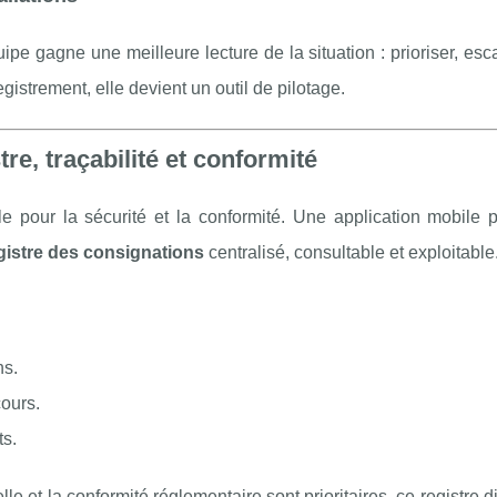
uipe gagne une meilleure lecture de la situation : prioriser, esc
gistrement, elle devient un outil de pilotage.
re, traçabilité et conformité
e pour la sécurité et la conformité. Une application mobile 
gistre des consignations
centralisé, consultable et exploitable
ns.
cours.
ts.
 et la conformité réglementaire sont prioritaires, ce registre di