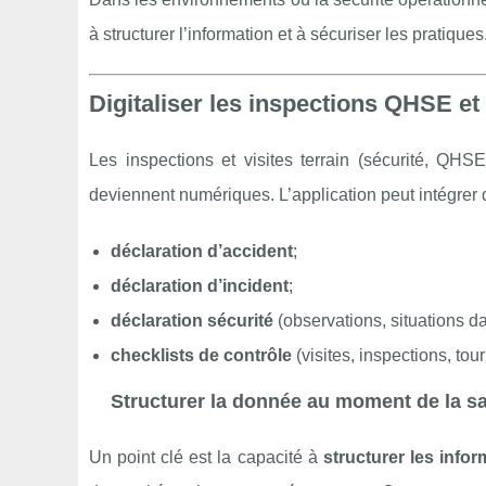
à structurer l’information et à sécuriser les pratiques
Digitaliser les inspections QHSE et 
Les inspections et visites terrain (sécurité, QHS
deviennent numériques. L’application peut intégrer
déclaration d’accident
;
déclaration d’incident
;
déclaration sécurité
(observations, situations d
checklists de contrôle
(visites, inspections, tou
Structurer la donnée au moment de la sa
Un point clé est la capacité à
structurer les infor