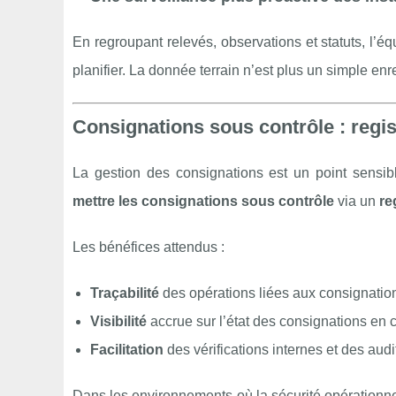
En regroupant relevés, observations et statuts, l’éq
planifier. La donnée terrain n’est plus un simple enre
Consignations sous contrôle : regist
La gestion des consignations est un point sensibl
mettre les consignations sous contrôle
via un
re
Les bénéfices attendus :
Traçabilité
des opérations liées aux consignatio
Visibilité
accrue sur l’état des consignations en 
Facilitation
des vérifications internes et des audi
Dans les environnements où la sécurité opérationnelle