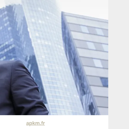
apkm.fr