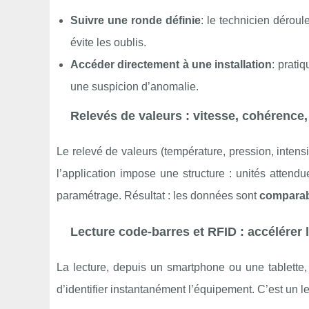
Suivre une ronde définie
: le technicien déroul
évite les oublis.
Accéder directement à une installation
: prati
une suspicion d’anomalie.
Relevés de valeurs : vitesse, cohérence, 
Le relevé de valeurs (température, pression, intens
l’application impose une structure : unités attend
paramétrage. Résultat : les données sont
comparab
Lecture code-barres et RFID : accélérer la
La lecture, depuis un smartphone ou une tablette
d’identifier instantanément l’équipement. C’est un le