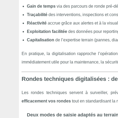
Gain de temps
via des parcours de ronde pré-défi
Traçabilité
des interventions, inspections et cons
Réactivité
accrue grâce aux alertes et à la visual
Exploitation facilitée
des données pour reporting,
Capitalisation
de l’expertise terrain (pannes, dia
En pratique, la digitalisation rapproche l’opératio
immédiatement utile pour la maintenance, la sécurité
Rondes techniques digitalisées : de
Les rondes techniques servent à surveiller, pr
efficacement vos rondes
tout en standardisant la m
Deux modes de saisie adaptés au terrai