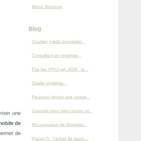
Menu Structure
Blog
Courtier crédit immobilier...
Consultant en stratégie...
Flat tax (PFU) en 2026 : le...
Quelle stratégie...
Pourquoi choisir une coque...
Conseils pour bien choisir sa...
riser une
mobile de
Récupération de données...
permet de
Pianex.fr : l'achat de piano...