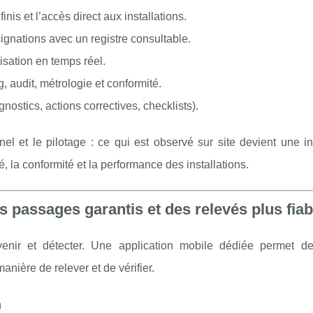
nis et l’accès direct aux installations.
ignations avec un registre consultable.
isation en temps réel.
 audit, métrologie et conformité.
gnostics, actions correctives, checklists).
nnel et le pilotage : ce qui est observé sur site devient une i
, la conformité et la performance des installations.
s passages garantis et des relevés plus fiab
évenir et détecter. Une application mobile dédiée permet 
anière de relever et de vérifier.
n