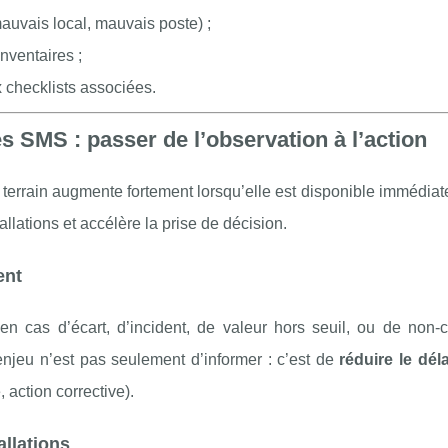
 mauvais local, mauvais poste) ;
nventaires ;
 checklists associées.
es SMS : passer de l’observation à l’action
é terrain augmente fortement lorsqu’elle est disponible immédia
tallations et accélère la prise de décision.
ent
 cas d’écart, d’incident, de valeur hors seuil, ou de non-c
njeu n’est pas seulement d’informer : c’est de
réduire le déla
 action corrective).
allations