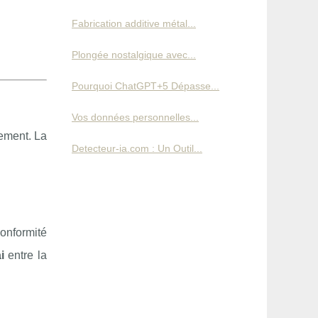
Fabrication additive métal...
Plongée nostalgique avec...
Pourquoi ChatGPT+5 Dépasse...
Vos données personnelles...
tement. La
Detecteur-ia.com : Un Outil...
onformité
i
entre la