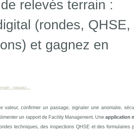
de relevés terrain :
digital (rondes, QHSE,
ions) et gagnez en
rrain : passez...
ne valeur, confirmer un passage, signaler une anomalie, sécu
 alimenter un rapport de Facility Management. Une
application 
 rondes techniques, des inspections QHSE et des formulaires 