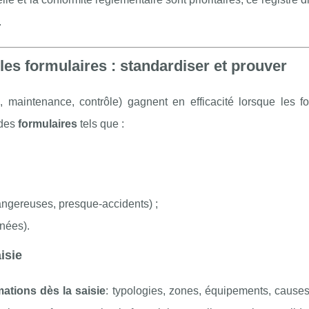
.
les formulaires : standardiser et prouver
E, maintenance, contrôle) gagnent en efficacité lorsque les fo
 des
formulaires
tels que :
angereuses, presque-accidents) ;
rnées).
isie
mations dès la saisie
: typologies, zones, équipements, causes