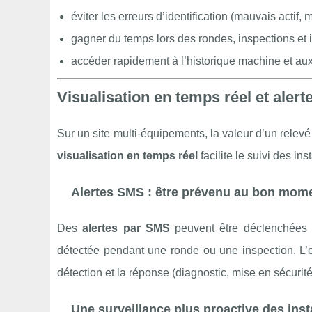
éviter les erreurs d’identification (mauvais actif,
gagner du temps lors des rondes, inspections et i
accéder rapidement à l’historique machine et aux
Visualisation en temps réel et alert
Sur un site multi-équipements, la valeur d’un relev
visualisation en temps réel
facilite le suivi des ins
Alertes SMS : être prévenu au bon mom
Des
alertes par SMS
peuvent être déclenchées en
détectée pendant une ronde ou une inspection. L’e
détection et la réponse (diagnostic, mise en sécurité,
Une surveillance plus proactive des inst