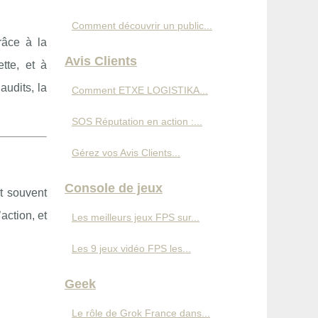
Comment découvrir un public...
grâce à la
Avis Clients
tte, et à
audits, la
Comment ETXE LOGISTIKA...
SOS Réputation en action :...
Gérez vos Avis Clients...
Console de jeux
nt souvent
action, et
Les meilleurs jeux FPS sur...
Les 9 jeux vidéo FPS les...
Geek
Le rôle de Grok France dans...