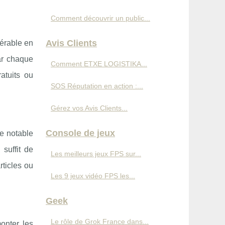
Comment découvrir un public...
Avis Clients
érable en
ar chaque
Comment ETXE LOGISTIKA...
atuits ou
SOS Réputation en action :...
Gérez vos Avis Clients...
Console de jeux
le notable
 suffit de
Les meilleurs jeux FPS sur...
rticles ou
Les 9 jeux vidéo FPS les...
Geek
Le rôle de Grok France dans...
onter les