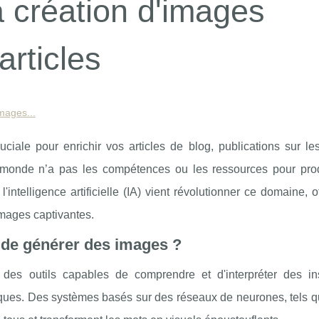
a création d'images
articles
images...
ciale pour enrichir vos articles de blog, publications sur le
le monde n’a pas les compétences ou les ressources pour pro
intelligence artificielle (IA) vient révolutionner ce domaine, o
images captivantes.
t de générer des images ?
r des outils capables de comprendre et d'interpréter des ins
stiques. Des systèmes basés sur des réseaux de neurones, tels