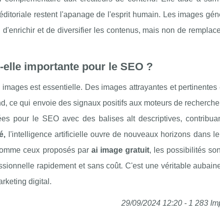
ie éditoriale restent l'apanage de l'esprit humain. Les images gé
enrichir et de diversifier les contenus, mais non de remplace
t-elle importante pour le SEO ?
s images est essentielle. Des images attrayantes et pertinente
ond, ce qui envoie des signaux positifs aux moteurs de recherche
es pour le SEO avec des balises alt descriptives, contribuan
é,
l'intelligence artificielle ouvre de nouveaux horizons dans 
s comme ceux proposés par
ai image gratuit
, les possibilités son
ssionnelle rapidement et sans coût. C'est une véritable aubain
rketing digital.
29/09/2024 12:20 - 1 283 Im