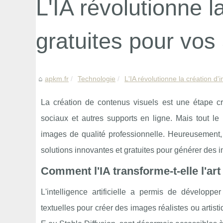
L'IA révolutionne l
gratuites pour vos 
apkm.fr
Technologie
L'IA révolutionne la création d'
La création de contenus visuels est une étape cru
sociaux et autres supports en ligne. Mais tout 
images de qualité professionnelle. Heureusement, l'
solutions innovantes et gratuites pour générer des 
Comment l'IA transforme-t-elle l'ar
L'intelligence artificielle a permis de développe
textuelles pour créer des images réalistes ou arti