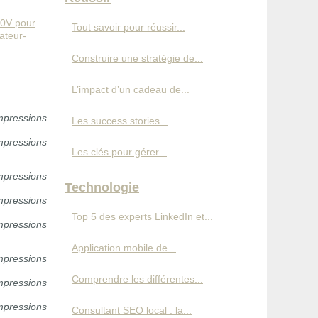
20V pour
Tout savoir pour réussir...
ateur-
Construire une stratégie de...
L’impact d’un cadeau de...
mpressions
Les success stories...
mpressions
Les clés pour gérer...
mpressions
Technologie
mpressions
Top 5 des experts LinkedIn et...
mpressions
Application mobile de...
mpressions
Comprendre les différentes...
mpressions
mpressions
Consultant SEO local : la...