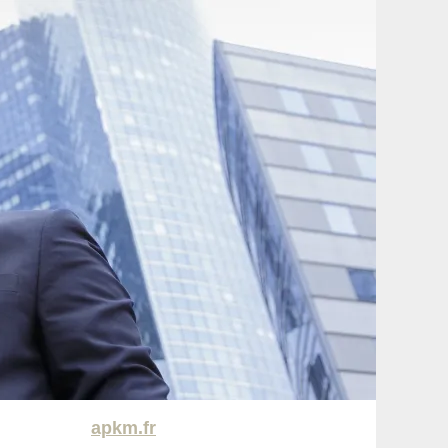
apkm.fr